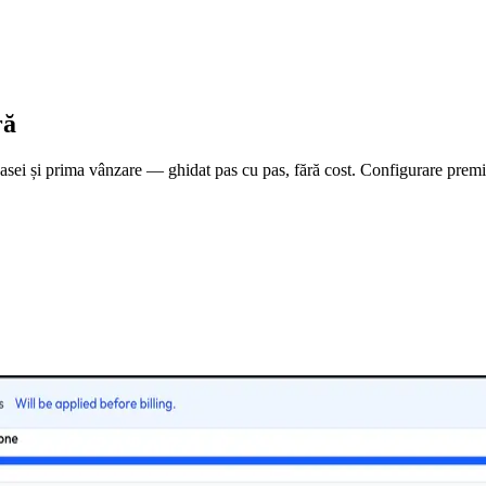
ră
 casei și prima vânzare — ghidat pas cu pas, fără cost. Configurare pre