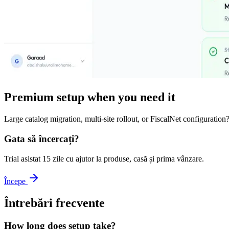
Premium setup when you need it
Large catalog migration, multi-site rollout, or FiscalNet configuratio
Gata să încercați?
Trial asistat 15 zile cu ajutor la produse, casă și prima vânzare.
Începe
Întrebări frecvente
How long does setup take?