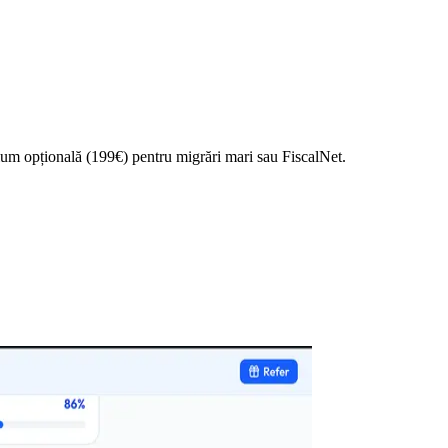
mium opțională (199€) pentru migrări mari sau FiscalNet.