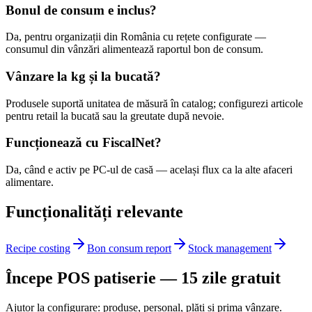
Bonul de consum e inclus?
Da, pentru organizații din România cu rețete configurate —
consumul din vânzări alimentează raportul bon de consum.
Vânzare la kg și la bucată?
Produsele suportă unitatea de măsură în catalog; configurezi articole
pentru retail la bucată sau la greutate după nevoie.
Funcționează cu FiscalNet?
Da, când e activ pe PC-ul de casă — același flux ca la alte afaceri
alimentare.
Funcționalități relevante
Recipe costing
Bon consum report
Stock management
Începe POS patiserie — 15 zile gratuit
Ajutor la configurare: produse, personal, plăți și prima vânzare.