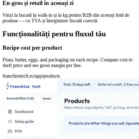
En-gros și retail în aceeași zi
Vinzi la bucată la walk-in și la kg pentru B2B din aceeași listă de
produse — cu TVA și înregistrare fiscală corectă.
Funcționalități pentru fluxul tău
Recipe cost per product
Flour, butter, eggs, and packaging on each recipe. Compare cost to
shelf price and see gross margin per line.
franchisetech.ro
/app/products