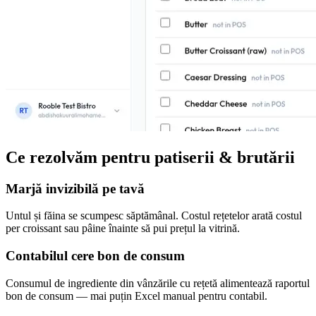
Ce rezolvăm pentru patiserii & brutării
Marjă invizibilă pe tavă
Untul și făina se scumpesc săptămânal. Costul rețetelor arată costul
per croissant sau pâine înainte să pui prețul la vitrină.
Contabilul cere bon de consum
Consumul de ingrediente din vânzările cu rețetă alimentează raportul
bon de consum — mai puțin Excel manual pentru contabil.