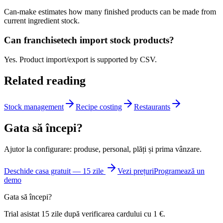
Can-make estimates how many finished products can be made from
current ingredient stock.
Can franchisetech import stock products?
Yes. Product import/export is supported by CSV.
Related reading
Stock management
Recipe costing
Restaurants
Gata să începi?
Ajutor la configurare: produse, personal, plăți și prima vânzare.
Deschide casa gratuit — 15 zile
Vezi prețuri
Programează un
demo
Gata să începi?
Trial asistat 15 zile după verificarea cardului cu 1 €.