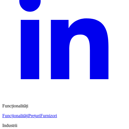
Funcționalități
Funcționalități
Prețuri
Furnizori
Industrii