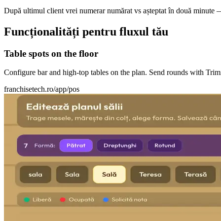
După ultimul client vrei numerar numărat vs așteptat în două minute 
Funcționalități pentru fluxul tău
Table spots on the floor
Configure bar and high-top tables on the plan. Send rounds with Trimi
franchisetech.ro
/app/pos