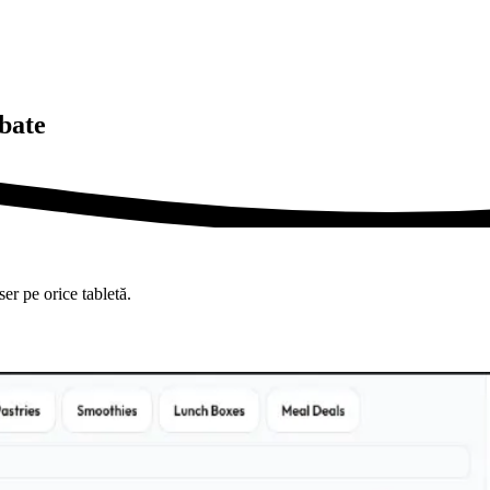
 bate
er pe orice tabletă.