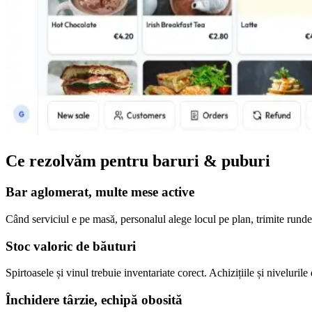
Ce rezolvăm pentru baruri & puburi
Bar aglomerat, multe mese active
Când serviciul e pe masă, personalul alege locul pe plan, trimite rund
Stoc valoric de băuturi
Spirtoasele și vinul trebuie inventariate corect. Achizițiile și nivelurile
Închidere târzie, echipă obosită