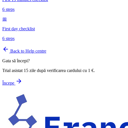
6
steps
📅
First day checklist
6
steps
Back to Help centre
Gata să începi?
Trial asistat 15 zile după verificarea cardului cu 1 €.
Începe