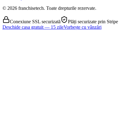
© 2026 franchisetech. Toate drepturile rezervate.
Conexiune SSL securizată
Plăți securizate prin Stripe
Deschide casa gratuit — 15 zile
Vorbește cu vânzări