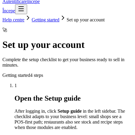
Autentificare
Începe
Începe
Help centre
Getting started
Set up your account
🚀
Set up your account
Complete the setup checklist to get your business ready to sell in
minutes.
Getting started
4
steps
1
Open the Setup guide
After logging in, click
Setup guide
in the left sidebar. The
checklist adapts to your business level: small shops see a
POS-first path; restaurants also see stock and recipe steps
when those modules are enabled.