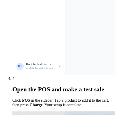
4
Open the POS and make a test sale
Click
POS
in the sidebar. Tap a product to add it to the cart,
then press
Charge
. Your setup is complete.