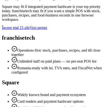
Square may fit if integrated payment hardware is your top priority
today. franchisetech may fit if you want a simple POS with stock,
purchases, recipes, and food-business records in one browser
workspace.
Începe trial 15 zile
Vezi prețuri
franchisetech
Operations-first: stock, purchases, recipes, and till close
together
Unlimited staff on paid plans — no per-seat POS fee
Romania-ready with lei, TVA rates, and FiscalNet when
configured
Square
Widely known brand and payment ecosystem
Card readers and payment hardware options