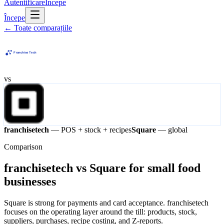
Autentificare
Începe
Începe
←
Toate comparațiile
vs
franchisetech
— POS + stock + recipes
Square
—
global
Comparison
franchisetech vs Square for small food
businesses
Square is strong for payments and card acceptance. franchisetech
focuses on the operating layer around the till: products, stock,
suppliers, purchases, recipe costing, and Z-reports.