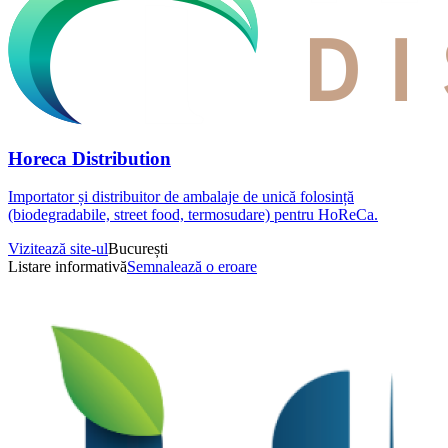
Horeca Distribution
Importator și distribuitor de ambalaje de unică folosință
(biodegradabile, street food, termosudare) pentru HoReCa.
Vizitează site-ul
București
Listare informativă
Semnalează o eroare