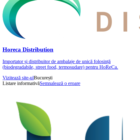
Horeca Distribution
Importator și distribuitor de ambalaje de unică folosință
(biodegradabile, street food, termosudare) pentru HoReCa.
Vizitează site-ul
București
Listare informativă
Semnalează o eroare