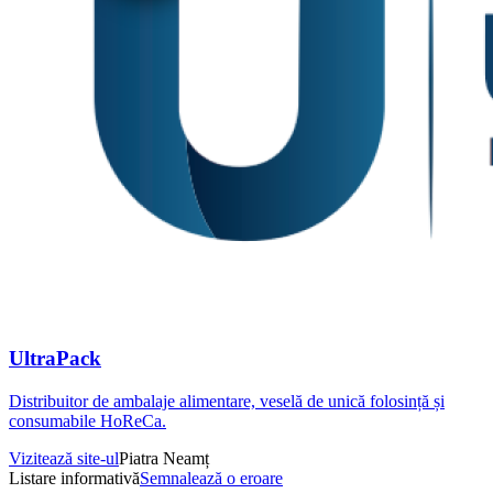
UltraPack
Distribuitor de ambalaje alimentare, veselă de unică folosință și
consumabile HoReCa.
Vizitează site-ul
Piatra Neamț
Listare informativă
Semnalează o eroare