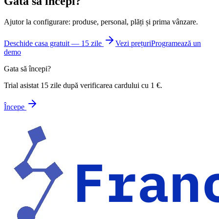
Gata să începi?
Ajutor la configurare: produse, personal, plăți și prima vânzare.
Deschide casa gratuit — 15 zile
Vezi prețuri
Programează un
demo
Gata să începi?
Trial asistat 15 zile după verificarea cardului cu 1 €.
Începe