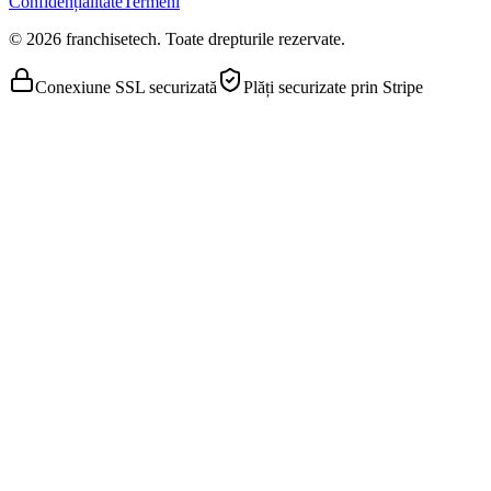
Confidențialitate
Termeni
© 2026 franchisetech. Toate drepturile rezervate.
Conexiune SSL securizată
Plăți securizate prin Stripe