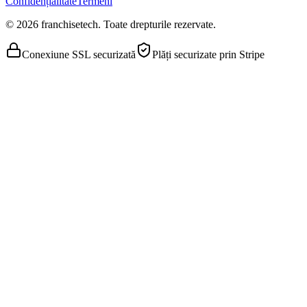
Confidențialitate
Termeni
© 2026 franchisetech. Toate drepturile rezervate.
Conexiune SSL securizată
Plăți securizate prin Stripe