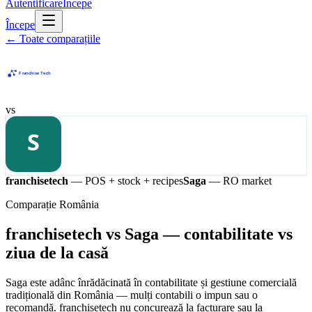
Autentificare
Începe
Începe
←
Toate comparațiile
vs
franchisetech
— POS + stock + recipes
Saga
—
RO market
Comparație România
franchisetech vs Saga — contabilitate vs
ziua de la casă
Saga este adânc înrădăcinată în contabilitate și gestiune comercială
tradițională din România — mulți contabili o impun sau o
recomandă. franchisetech nu concurează la facturare sau la