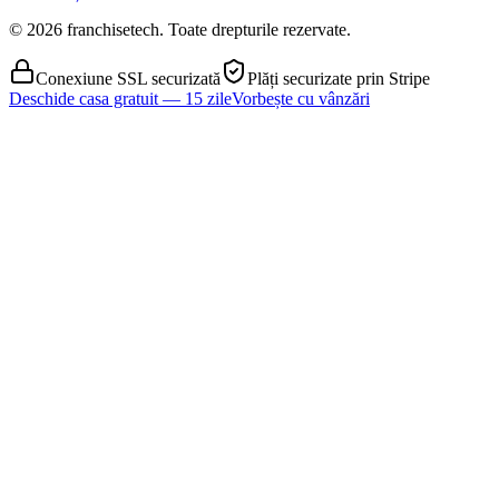
© 2026 franchisetech. Toate drepturile rezervate.
Conexiune SSL securizată
Plăți securizate prin Stripe
Deschide casa gratuit — 15 zile
Vorbește cu vânzări