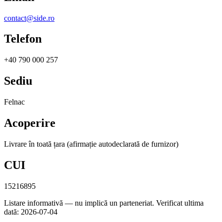
contact@side.ro
Telefon
+40 790 000 257
Sediu
Felnac
Acoperire
Livrare în toată țara (afirmație autodeclarată de furnizor)
CUI
15216895
Listare informativă — nu implică un parteneriat.
Verificat ultima
dată: 2026-07-04