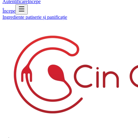
Autentificare
Începe
Începe
Ingrediente patiserie și panificație