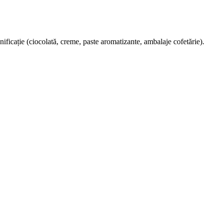
anificație (ciocolată, creme, paste aromatizante, ambalaje cofetărie).