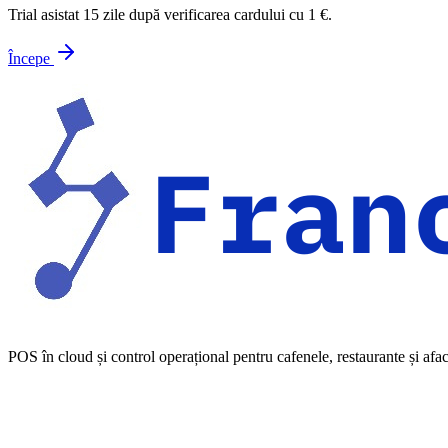
Trial asistat 15 zile după verificarea cardului cu 1 €.
Începe
POS în cloud și control operațional pentru cafenele, restaurante și afac