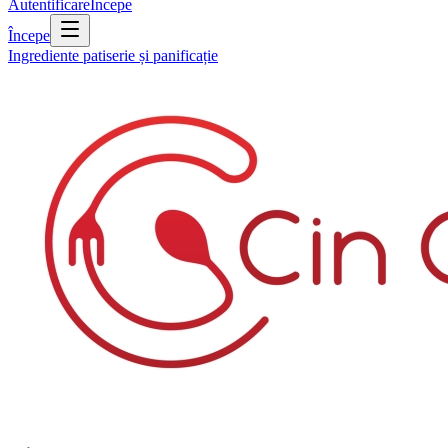
Autentificare
Începe
Începe
Ingrediente patiserie și panificație