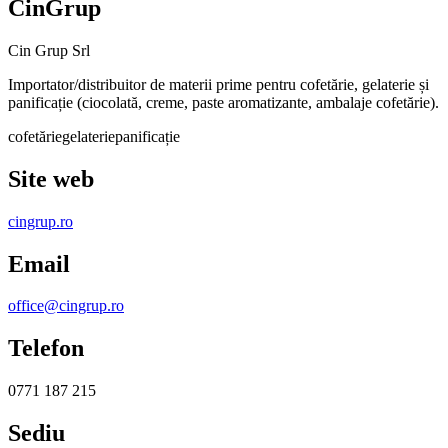
CinGrup
Cin Grup Srl
Importator/distribuitor de materii prime pentru cofetărie, gelaterie și
panificație (ciocolată, creme, paste aromatizante, ambalaje cofetărie).
cofetărie
gelaterie
panificație
Site web
cingrup.ro
Email
office@cingrup.ro
Telefon
0771 187 215
Sediu